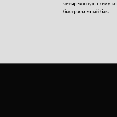
четырехосную схему к
быстросъемный бак.