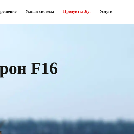
 решение
Умная система
Продукты Jiyi
Услуги
рон F16