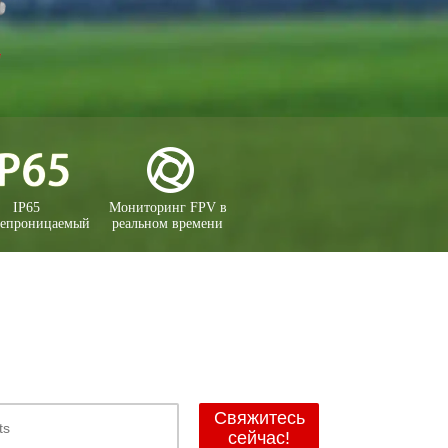
IP65
Мониторинг FPV в
непроницаемый
реальном времени
Свяжитесь
сейчас!