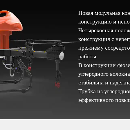
Новая модульная ко
конструкцию и испо
Четырехосная поло
конструкция с нерег
прежнему сосредоточ
работы.
В конструкции фюзе
углеродного волокна
стабильна и надежна
Трубка из углеродно
эффективного повыш