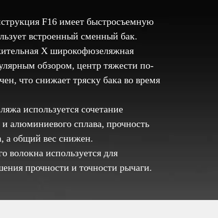
нструкция F16 имеет быстросъемную
льзует встроенный сменный бак.
жительная X широкофюзеляжная
улярным обзором, центр тяжести по-
ен, что снижает тряску бака во время
ляжа используется сочетание
 и алюминиевого сплава, прочность
, а общий вес снижен.
го волокна используется для
ения прочности и точности рычаги.