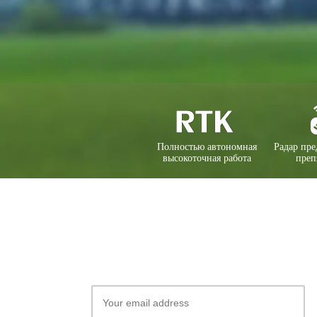
Полностью автономная
Радар пр
высокоточная работа
преп