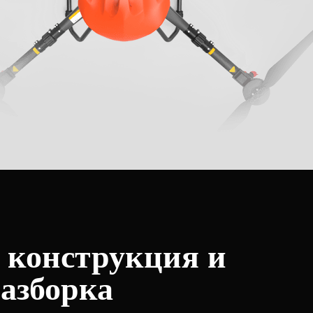
 конструкция и
разборка