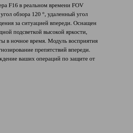
ера F16 в реальном времени FOV
гол обзора 120 °, удаленный угол
дения за ситуацией впереди. Оснащен
дной подсветкой высокой яркости,
ты в ночное время. Модуль восприятия
гнозирование препятствий впереди.
ждение ваших операций по защите от